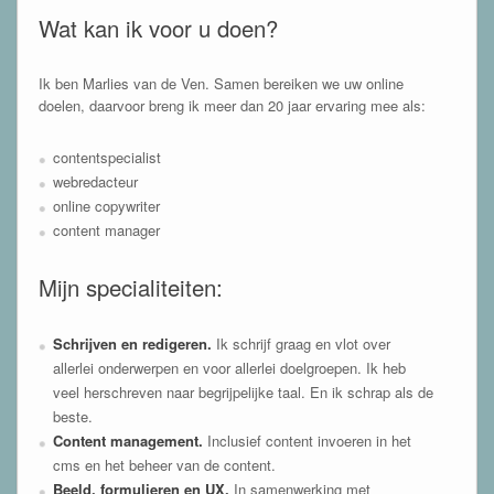
Wat kan ik voor u doen?
Ik ben Marlies van de Ven. Samen bereiken we uw online
doelen, daarvoor breng ik meer dan 20 jaar ervaring mee als:
contentspecialist
webredacteur
online copywriter
content manager
Mijn specialiteiten:
Schrijven en redigeren.
Ik schrijf graag en vlot over
allerlei onderwerpen en voor allerlei doelgroepen. Ik heb
veel herschreven naar begrijpelijke taal. En ik schrap als de
beste.
Content management.
Inclusief content invoeren in het
cms en het beheer van de content.
Beeld, formulieren en UX.
In samenwerking met