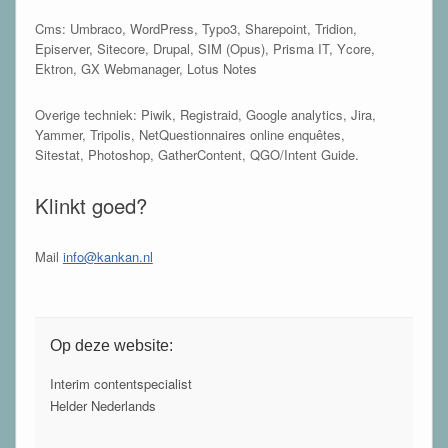
Cms: Umbraco, WordPress, Typo3, Sharepoint, Tridion,
Episerver, Sitecore, Drupal, SIM (Opus), Prisma IT, Ycore,
Ektron, GX Webmanager, Lotus Notes
Overige techniek: Piwik, Registraid, Google analytics, Jira,
Yammer, Tripolis, NetQuestionnaires online enquêtes,
Sitestat, Photoshop, GatherContent, QGO/Intent Guide.
Klinkt goed?
Mail
info@kankan.nl
Op deze website:
Interim contentspecialist
Helder Nederlands