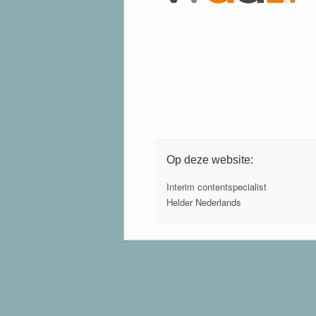
Op deze website:
Interim contentspecialist
Helder Nederlands