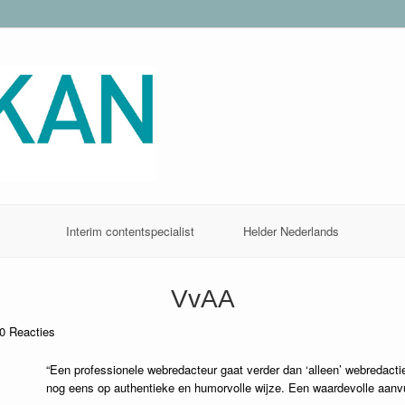
Interim contentspecialist
Helder Nederlands
VvAA
0
Reacties
“Een professionele webredacteur gaat verder dan ‘alleen’ webredacti
nog eens op authentieke en humorvolle wijze. Een waardevolle aanvu