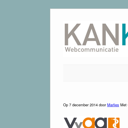
Ga
naar
de
inhoud
Op 7 december 2014 door
Marlies
Met